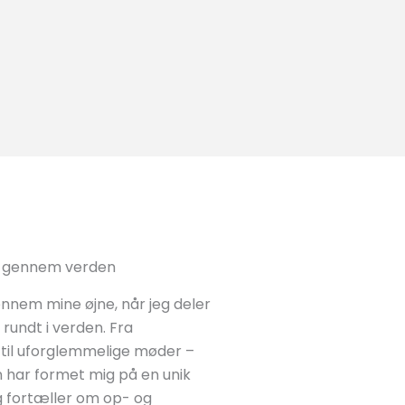
se gennem verden
nnem mine øjne, når jeg deler
 rundt i verden. Fra
til uforglemmelige møder –
n har formet mig på en unik
g fortæller om op- og