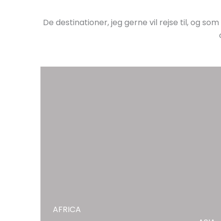
De destinationer, jeg gerne vil rejse til, og 
AFRICA