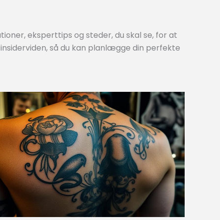
oner, eksperttips og steder, du skal se, for at
insiderviden, så du kan planlægge din perfekte