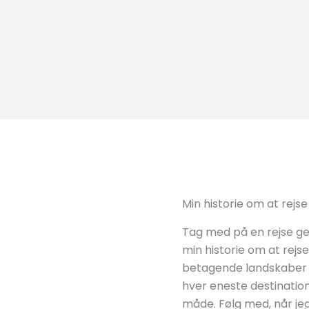
Min historie om at rej
Tag med på en rejse ge
min historie om at rejse
betagende landskaber 
hver eneste destinatio
måde. Følg med, når je