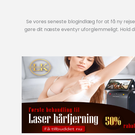
Se vores seneste blogindlæg for at få ny rejse
gøre dit næste eventyr uforglemmeligt. Hold d