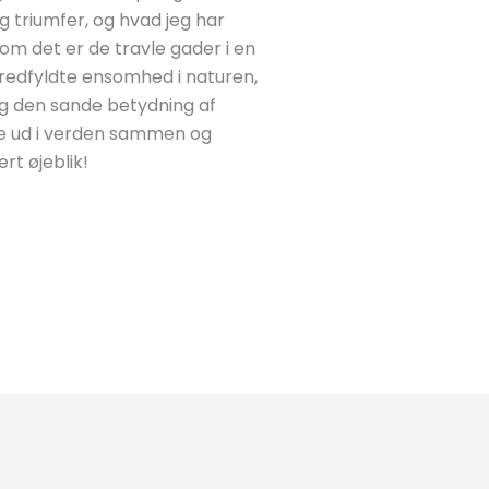
g triumfer, og hvad jeg har
om det er de travle gader i en
redfyldte ensomhed i naturen,
ig den sande betydning af
jse ud i verden sammen og
rt øjeblik!