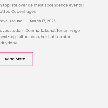
n topliste over de mest spændende events i
attoo Copenhagen
ravel Around
March 17, 2025
ovedstaden i Danmark, kendt for sin livlige
unst- og kulturscene, har haft en stor
ndflydelse…
Read More