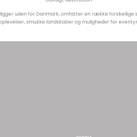
som ligger uden for Danmark, omfatter en række forskellige 
oplevelser, smukke landskaber og muligheder for eventyr